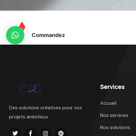
Accueil
Nos ser
Commandez
Services
Accueil
Des solutions créatives pour vos
Nos services
projets ambitieux.
Nos solutions