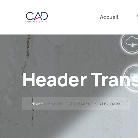
Accueil
Header Trans
HOME
»
HEADER TRANSPARENT STYLE2 DARK