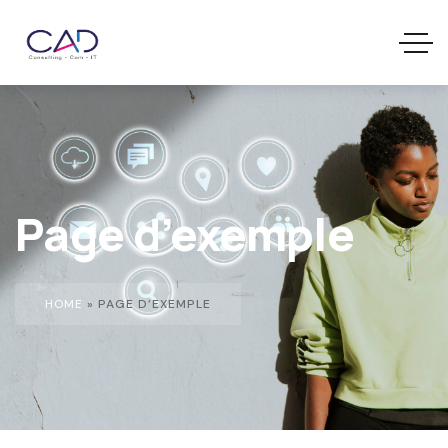
Page d’exemple
HOME
»
PAGE D’EXEMPLE