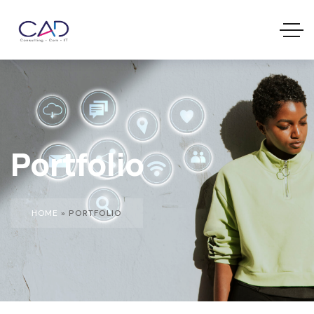
Portfolio
HOME
»
PORTFOLIO